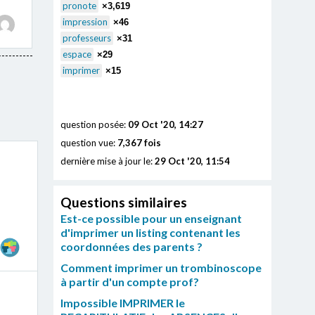
pronote
×3,619
impression
×46
professeurs
×31
espace
×29
imprimer
×15
question posée:
09 Oct '20, 14:27
question vue:
7,367 fois
dernière mise à jour le:
29 Oct '20, 11:54
Questions similaires
Est-ce possible pour un enseignant
d'imprimer un listing contenant les
coordonnées des parents ?
Comment imprimer un trombinoscope
à partir d'un compte prof?
Impossible IMPRIMER le