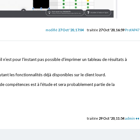
modifié
27 Oct '20, 17:04
traitée
27 Oct '20, 16:59
ProfAP47
il n'est pour l'instant pas possible d'imprimer un tableau de résultats à
t les fonctionnalités déjà disponibles sur le client lourd.
 de compétences est à l'étude et sera probablement partie de la
traitée
29 Oct '20, 11:54
admin ♦♦