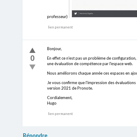
professeur)
lien permanent
Bonjour,
0
En effet ce n'est pas un problème de configuration, 
une évaluation de compétence par l'espace web.
Nous améliorons chaque année ces espaces en ajoutan
Je vous confirme que l'impression des évaluations
version 2021 de Pronote.
Cordialement,
Hugo
lien permanent
Répondre