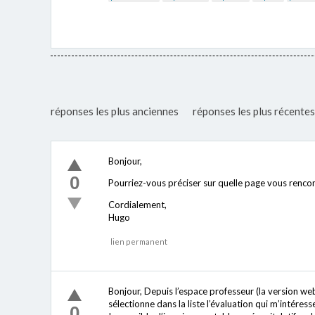
réponses les plus anciennes
réponses les plus récentes
Bonjour,
0
Pourriez-vous préciser sur quelle page vous rencon
Cordialement,
Hugo
lien permanent
Bonjour, Depuis l’espace professeur (la version web
sélectionne dans la liste l’évaluation qui m’intéresse
0