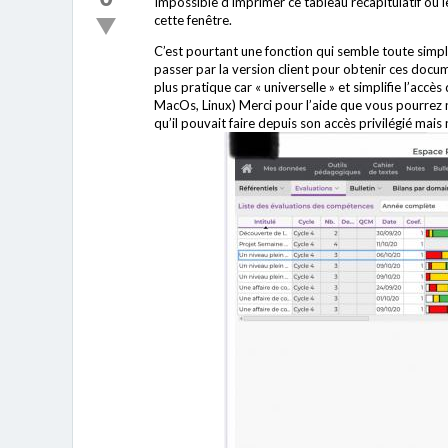
Impossible d’imprimer ce tableau récapitulatif ou l
cette fenêtre.
C’est pourtant une fonction qui semble toute simple
passer par la version client pour obtenir ces docum
plus pratique car « universelle » et simplifie l’acc
MacOs, Linux) Merci pour l’aide que vous pourrez n
qu’il pouvait faire depuis son accès privilégié mais