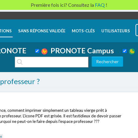
Première fois ici? Consultez la
FAQ
!
TIONS
SANS RÉPONSE VALIDÉE
MOTS-CLÉS
UTILISATEURS
ONOTE
PRONOTE Campus
professeur ?
ce, comment imprimer simplement un tableau vierge prêt à
 professeur. L'icone PDF est grisée. Il est fastidieux de devoir passer
ourquoi ne peut-on le faire depuis l'espace professeur ???
te