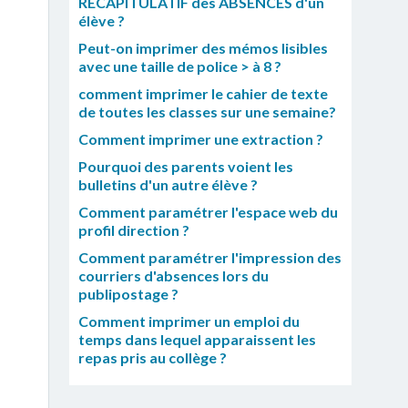
RECAPITULATIF des ABSENCES d'un
élève ?
Peut-on imprimer des mémos lisibles
avec une taille de police > à 8 ?
comment imprimer le cahier de texte
de toutes les classes sur une semaine?
Comment imprimer une extraction ?
Pourquoi des parents voient les
bulletins d'un autre élève ?
Comment paramétrer l'espace web du
profil direction ?
Comment paramétrer l'impression des
courriers d'absences lors du
publipostage ?
Comment imprimer un emploi du
temps dans lequel apparaissent les
repas pris au collège ?