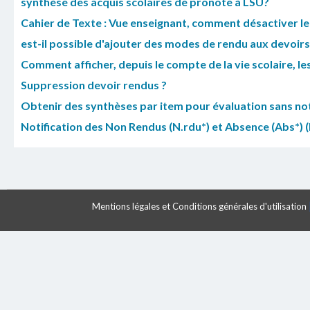
synthèse des acquis scolaires de pronote à LSU?
Cahier de Texte : Vue enseignant, comment désactiver le
est-il possible d'ajouter des modes de rendu aux devoir
Comment afficher, depuis le compte de la vie scolaire, l
Suppression devoir rendus ?
Obtenir des synthèses par item pour évaluation sans no
Notification des Non Rendus (N.rdu*) et Absence (Abs*) (
Mentions légales et Conditions générales d'utilisation