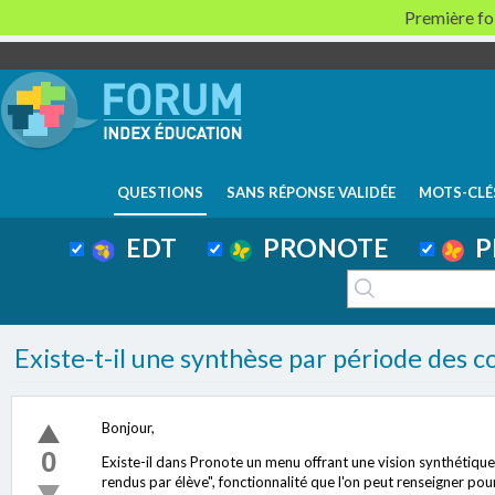
Première foi
QUESTIONS
SANS RÉPONSE VALIDÉE
MOTS-CLÉ
EDT
PRONOTE
P
Existe-t-il une synthèse par période des c
Bonjour,
0
Existe-il dans Pronote un menu offrant une vision synthétique
rendus par élève", fonctionnalité que l'on peut renseigner po