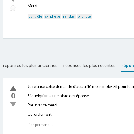
Merci.
contrôle
synthèse
rendus
pronote
réponses les plus anciennes
réponses les plus récentes
répon
Je relance cette demande d'actualité me semble-t-il pour le su
0
Si quelqu'un a une piste de réponse...
Par avance merci.
Cordialement.
lien permanent