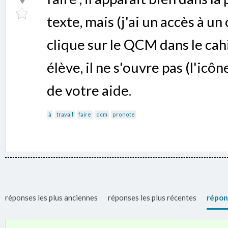
texte, mais (j'ai un accès à u
clique sur le QCM dans le ca
élève, il ne s'ouvre pas (l'icôn
de votre aide.
à
travail
faire
qcm
pronote
réponses les plus anciennes
réponses les plus récentes
répon