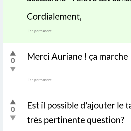
Cordialement,
lien permanent
Merci Auriane ! ça marche 
0
lien permanent
Est il possible d'ajouter le 
0
très pertinente question?