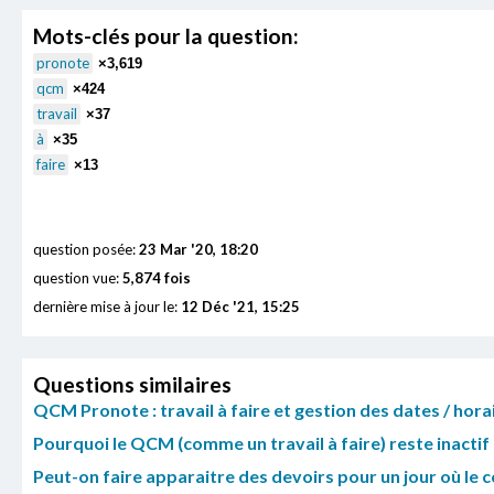
Mots-clés pour la question:
pronote
×3,619
qcm
×424
travail
×37
à
×35
faire
×13
question posée:
23 Mar '20, 18:20
question vue:
5,874 fois
dernière mise à jour le:
12 Déc '21, 15:25
Questions similaires
QCM Pronote : travail à faire et gestion des dates / horai
Pourquoi le QCM (comme un travail à faire) reste inactif s
Peut-on faire apparaitre des devoirs pour un jour où le 