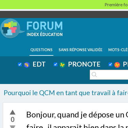
Première foi
QUESTIONS
SANS RÉPONSE VALIDÉE
MOTS-CLÉ
EDT
PRONOTE
P
Pourquoi le QCM en tant que travail à fair
Bonjour, quand je dépose un 
0
faire , il apparait bien dans la