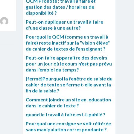
QCM Pronote : travail à faire et
gestion des dates / horaires de
disponibilité ?
Peut-on dupliquer un travail à faire
d'une classe à une autre?
Pourquoi le QCM (comme un travail à
faire) reste inactif sur la "vision élève"
du cahier de textes de l'enseignant ?
Peut-on faire apparaitre des devoirs
pour un jour où le cours n'est pas prévu
dans l'emploi du temps?
[fermé]Pourquoi la fenêtre de saisie du
cahier de texte se ferme t-elle avant la
fin de la saisie ?
Comment joindre un site en .education
dans le cahier de texte ?
quand le travail à faire est-il publié ?
Pourquoi une consigne se voit réitérée
sans manipulation correspondante ?