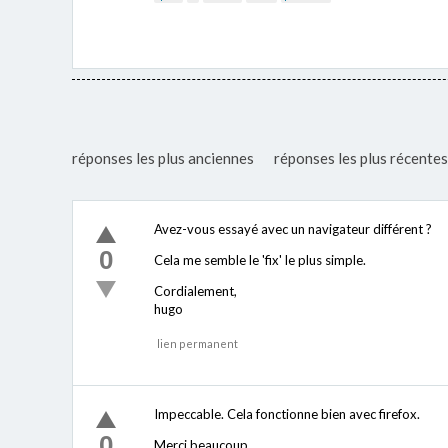
réponses les plus anciennes
réponses les plus récentes
Avez-vous essayé avec un navigateur différent ?
0
Cela me semble le 'fix' le plus simple.
Cordialement,
hugo
lien permanent
Impeccable. Cela fonctionne bien avec firefox.
0
Merci beaucoup