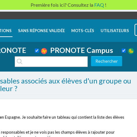
Première fois ici? Consultez la
FAQ
!
TIONS
SANS RÉPONSE VALIDÉE
MOTS-CLÉS
UTILISATEURS
ONOTE
PRONOTE Campus
nsables associés aux élèves d'un groupe ou
leur ?
n Espagne. Je souhaite faire un tableau qui contient la liste des élèves
 de responsables et je ne vois pas les champs élèves à rajouter pour