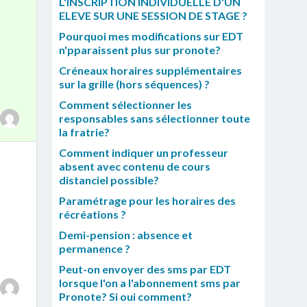
L'INSCRIPTION INDIVIDUELLE D'UN
ELEVE SUR UNE SESSION DE STAGE ?
Pourquoi mes modifications sur EDT
n'pparaissent plus sur pronote?
Créneaux horaires supplémentaires
sur la grille (hors séquences) ?
Comment sélectionner les
responsables sans sélectionner toute
la fratrie?
Comment indiquer un professeur
absent avec contenu de cours
distanciel possible?
Paramétrage pour les horaires des
récréations ?
Demi-pension : absence et
permanence ?
Peut-on envoyer des sms par EDT
lorsque l'on a l'abonnement sms par
Pronote? Si oui comment?