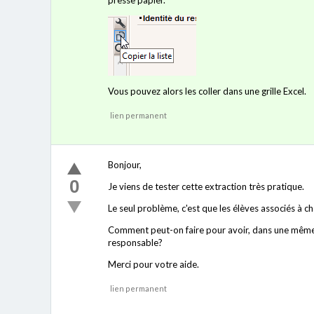
Vous pouvez alors les coller dans une grille Excel.
lien permanent
Bonjour,
0
Je viens de tester cette extraction très pratique.
Le seul problème, c'est que les élèves associés à c
Comment peut-on faire pour avoir, dans une même li
responsable?
Merci pour votre aide.
lien permanent