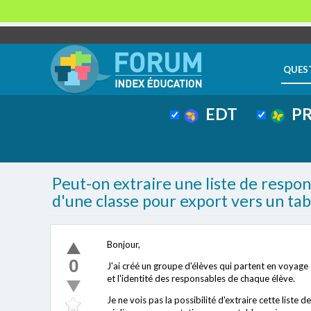
QUES
EDT
PR
Peut-on extraire une liste de respo
d'une classe pour export vers un tab
Bonjour,
0
J'ai créé un groupe d'élèves qui partent en voyage e
et l'identité des responsables de chaque élève.
Je ne vois pas la possibilité d'extraire cette liste