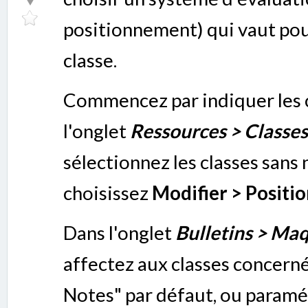
positionnement) qui vaut pour
classe.
Commencez par indiquer les c
l'onglet
Ressources > Classes 
sélectionnez les classes sans n
choisissez
Modifier > Positi
Dans l'onglet
Bulletins > Maq
affectez aux classes concern
Notes" par défaut, ou param