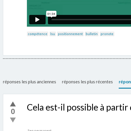
compétence
lsu
positionnement
bulletin
pronote
réponses les plus anciennes
réponses les plus récentes
répon
Cela est-il possible à parti
0
lien permanent