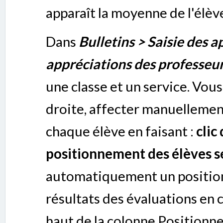
apparaît la moyenne de l'élèv
Dans
Bulletins > Saisie des a
appréciations des professeur
une classe et un service. Vou
droite, affecter manuelleme
chaque élève en faisant :
clic
positionnement des élèves sél
automatiquement un positio
résultats des évaluations en c
haut de la colonne Positionne