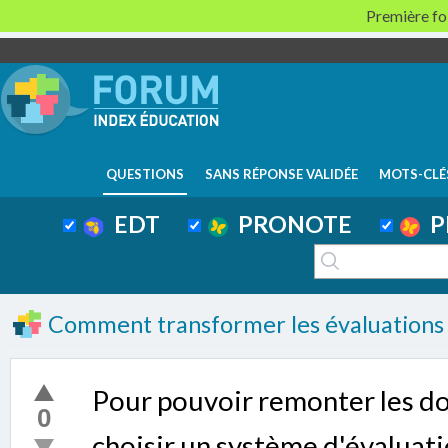
Première foi
QUESTIONS
SANS RÉPONSE VALIDÉE
MOTS-CLÉ
EDT
PRONOTE
P
Comment transformer les évaluations 
Pour pouvoir remonter les d
0
choisir un système d'évaluati