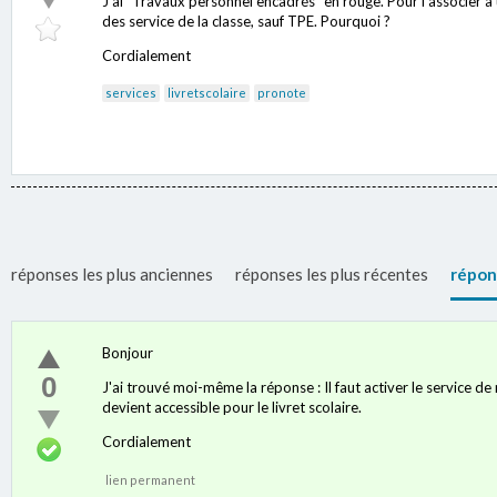
J'ai "Travaux personnel encadrés" en rouge. Pour l'associer à 
des service de la classe, sauf TPE. Pourquoi ?
Cordialement
services
livretscolaire
pronote
réponses les plus anciennes
réponses les plus récentes
répon
Bonjour
0
J'ai trouvé moi-même la réponse : Il faut activer le service de 
devient accessible pour le livret scolaire.
Cordialement
lien permanent