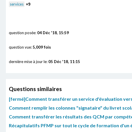
services
×9
question posée:
04 Déc '18, 15:59
question vue:
5,009 fois
dernière mise à jour le:
05 Déc '18, 11:15
Questions similaires
[fermé]Comment transférer un service d'évaluation ver
Comment remplir les colonnes "signataire" du livret scol
Comment transférer les résultats des QCM par compétenc
Récapitulatifs PFMP sur tout le cycle de formation d'un él