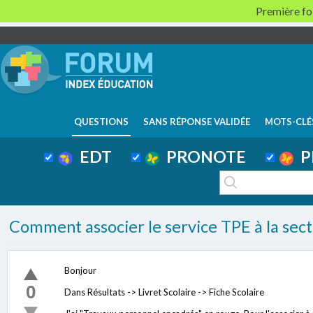
Première foi
QUESTIONS
SANS RÉPONSE VALIDÉE
MOTS-CLÉ
EDT
PRONOTE
P
Comment associer le service TPE à la secti
Bonjour
0
Dans Résultats -> Livret Scolaire -> Fiche Scolaire