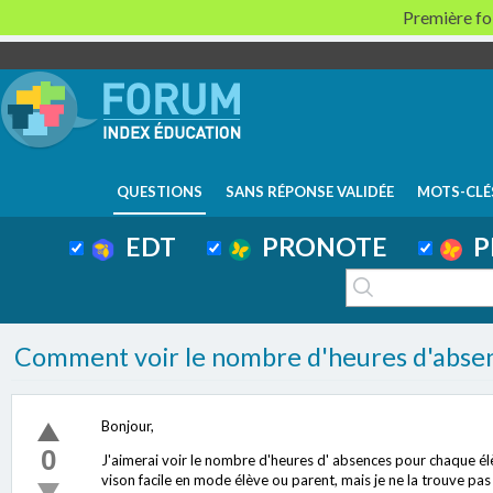
Première foi
QUESTIONS
SANS RÉPONSE VALIDÉE
MOTS-CLÉ
EDT
PRONOTE
P
Comment voir le nombre d'heures d'absen
Bonjour,
0
J'aimerai voir le nombre d'heures d' absences pour chaque élè
vison facile en mode élève ou parent, mais je ne la trouve pas