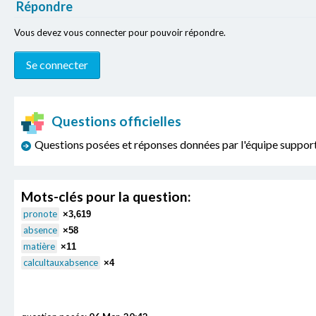
Répondre
Vous devez vous connecter pour pouvoir répondre.
Questions officielles
Questions posées et réponses données par l'équipe sup
Mots-clés pour la question:
pronote
×3,619
absence
×58
matière
×11
calcultauxabsence
×4