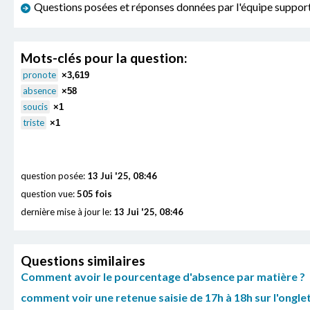
Questions posées et réponses données par l'équipe sup
Mots-clés pour la question:
pronote
×3,619
absence
×58
soucis
×1
triste
×1
question posée:
13 Jui '25, 08:46
question vue:
505 fois
dernière mise à jour le:
13 Jui '25, 08:46
Questions similaires
Comment avoir le pourcentage d'absence par matière ?
comment voir une retenue saisie de 17h à 18h sur l'ongle