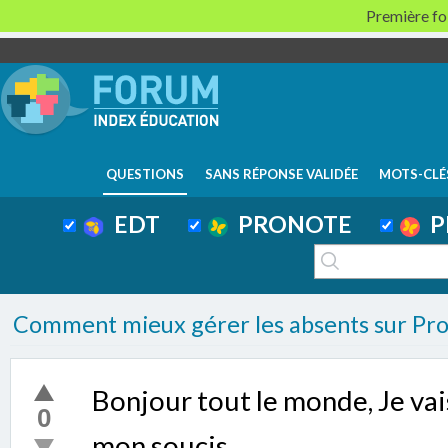
Première foi
QUESTIONS
SANS RÉPONSE VALIDÉE
MOTS-CLÉ
EDT
PRONOTE
P
Comment mieux gérer les absents sur Pro
Bonjour tout le monde, Je vai
0
mon soucis.