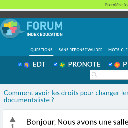
Première foi
QUESTIONS
SANS RÉPONSE VALIDÉE
MOTS-CLÉ
EDT
PRONOTE
P
Comment avoir les droits pour changer les
documentaliste ?
Bonjour, Nous avons une sall
1