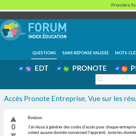
Première foi
QUESTIONS
SANS RÉPONSE VALIDÉE
MOTS-CLÉ
EDT
PRONOTE
P
Accès Pronote Entreprise, Vue sur les résu
Bonjour,
0
J'ai réussi à générer des codes d'accès pour chaque entreprise
voient aucune donnée concernant l'apprenti. Juste les données