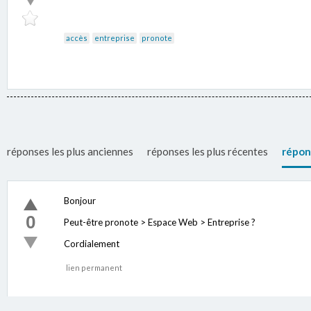
accès
entreprise
pronote
réponses les plus anciennes
réponses les plus récentes
répon
Bonjour
0
Peut-être pronote > Espace Web > Entreprise ?
Cordialement
lien permanent