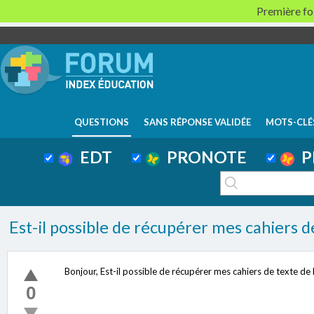
Première foi
QUESTIONS
SANS RÉPONSE VALIDÉE
MOTS-CLÉ
EDT
PRONOTE
P
Est-il possible de récupérer mes cahiers d
Bonjour, Est-il possible de récupérer mes cahiers de texte de
0