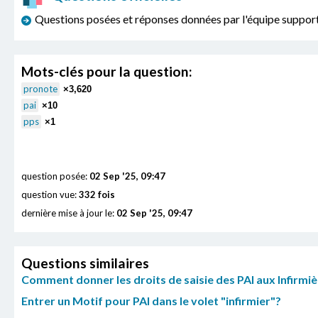
Questions posées et réponses données par l'équipe sup
Mots-clés pour la question:
pronote
×3,620
pai
×10
pps
×1
question posée:
02 Sep '25, 09:47
question vue:
332 fois
dernière mise à jour le:
02 Sep '25, 09:47
Questions similaires
Comment donner les droits de saisie des PAI aux Infirmiè
Entrer un Motif pour PAI dans le volet "infirmier"?