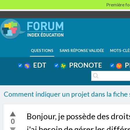
Première foi
QUESTIONS
SANS RÉPONSE VALIDÉE
MOTS-CLÉ
EDT
PRONOTE
P
Comment indiquer un projet dans la fiche 
Bonjour, je possède des droit
0
j'ai besoin de gérer les différe