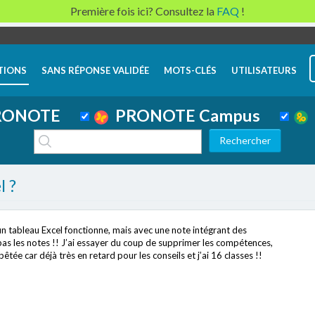
Première fois ici? Consultez la
FAQ
!
TIONS
SANS RÉPONSE VALIDÉE
MOTS-CLÉS
UTILISATEURS
ONOTE
PRONOTE Campus
l ?
 un tableau Excel fonctionne, mais avec une note intégrant des
as les notes !! J’ai essayer du coup de supprimer les compétences,
êtée car déjà très en retard pour les conseils et j’ai 16 classes !!