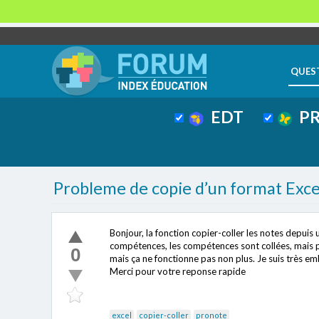
QUES
EDT
PR
Probleme de copie d’un format Exce
Bonjour, la fonction copier-coller les notes depuis
compétences, les compétences sont collées, mais p
0
mais ça ne fonctionne pas non plus. Je suis très emb
Merci pour votre reponse rapide
excel
copier-coller
pronote