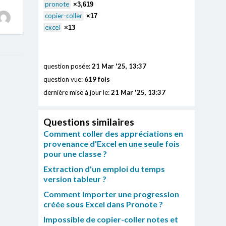
pronote
×3,619
copier-coller
×17
excel
×13
question posée:
21 Mar '25, 13:37
question vue:
619 fois
dernière mise à jour le:
21 Mar '25, 13:37
Questions similaires
Comment coller des appréciations en
provenance d'Excel en une seule fois
pour une classe ?
Extraction d'un emploi du temps
version tableur ?
Comment importer une progression
créée sous Excel dans Pronote ?
Impossible de copier-coller notes et