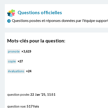
Questions officielles
Questions posées et réponses données par l'équipe sup
Mots-clés pour la question:
pronote
×3,619
copie
×27
évaluations
×24
question posée:
22 Jan '25, 11:51
question vue:
517 fois