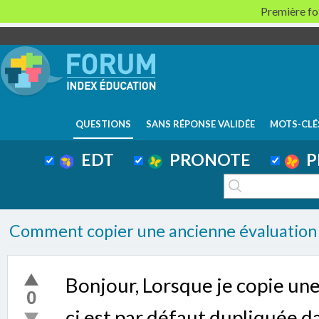
Première foi
QUESTIONS
SANS RÉPONSE VALIDÉE
MOTS-CLÉ
EDT
PRONOTE
P
Comment copier une ancienne évaluation d
Bonjour, Lorsque je copie une
0
ci est par défaut dupliquée da