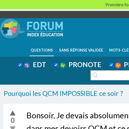
Première foi
QUESTIONS
SANS RÉPONSE VALIDÉE
MOTS-CLÉ
EDT
PRONOTE
P
Pourquoi les QCM IMPOSSIBLE ce soir ?
Bonsoir, Je devais absolumen
0
dans mes devoirs QCM et ce so