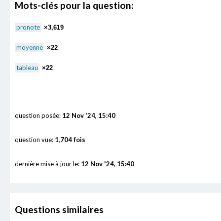
Mots-clés pour la question:
pronote
×3,619
moyenne
×22
tableau
×22
question posée:
12 Nov '24, 15:40
question vue:
1,704 fois
dernière mise à jour le:
12 Nov '24, 15:40
Questions similaires