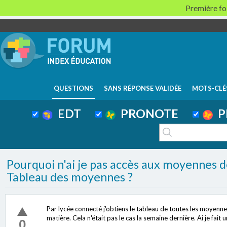
Première foi
QUESTIONS
SANS RÉPONSE VALIDÉE
MOTS-CLÉ
EDT
PRONOTE
P
Pourquoi n'ai je pas accès aux moyennes de
Tableau des moyennes ?
Par lycée connecté j'obtiens le tableau de toutes les moyennes
matière. Cela n'était pas le cas la semaine dernière. Ai je fait 
0