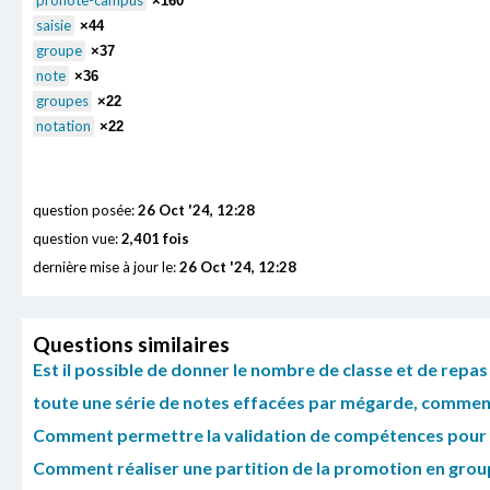
pronote-campus
×160
saisie
×44
groupe
×37
note
×36
groupes
×22
notation
×22
question posée:
26 Oct '24, 12:28
question vue:
2,401 fois
dernière mise à jour le:
26 Oct '24, 12:28
Questions similaires
Est il possible de donner le nombre de classe et de repas
toute une série de notes effacées par mégarde, comment 
Comment permettre la validation de compétences pour de
Comment réaliser une partition de la promotion en grou