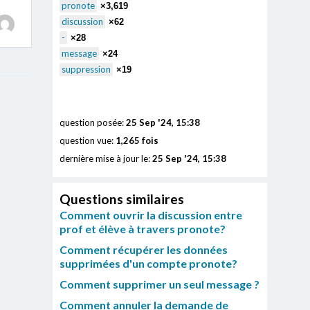
pronote
×3,619
discussion
×62
-
×28
message
×24
suppression
×19
question posée:
25 Sep '24, 15:38
question vue:
1,265 fois
dernière mise à jour le:
25 Sep '24, 15:38
Questions similaires
Comment ouvrir la discussion entre
prof et élève à travers pronote?
Comment récupérer les données
supprimées d'un compte pronote?
Comment supprimer un seul message ?
Comment annuler la demande de