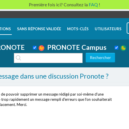
Première fois ici? Consultez la
FAQ
!
TIONS
SANS RÉPONSE VALIDÉE
MOTS-CLÉS
UTILISATEURS
ONOTE
PRONOTE Campus
essage dans une discussion Pronote ?
jour de pouvoir supprimer un message rédigé par soi-même d'une
ie trop rapidement un message rempli d'erreurs que l'on souhaiterait
lacement. Merci.