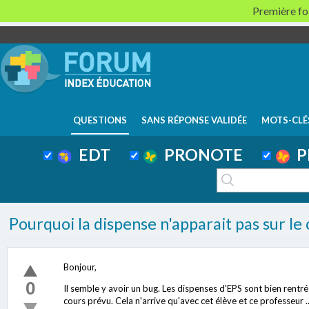
Première foi
QUESTIONS
SANS RÉPONSE VALIDÉE
MOTS-CLÉ
EDT
PRONOTE
P
Pourquoi la dispense n'apparait pas sur le c
Bonjour,
0
Il semble y avoir un bug. Les dispenses d'EPS sont bien rentré
cours prévu. Cela n'arrive qu'avec cet élève et ce professeur ..