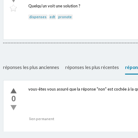
Quelqu'un voit une solution ?
dispenses
edt
pronote
réponses les plus anciennes
réponses les plus récentes
répon
vous-êtes vous assuré que la réponse "non" est cochée à la q
0
lien permanent