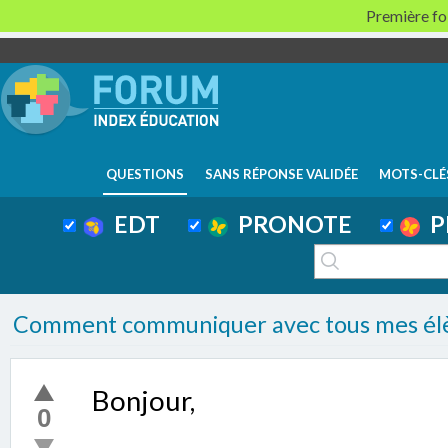
Première foi
QUESTIONS
SANS RÉPONSE VALIDÉE
MOTS-CLÉ
EDT
PRONOTE
P
Comment communiquer avec tous mes élèv
Bonjour,
0