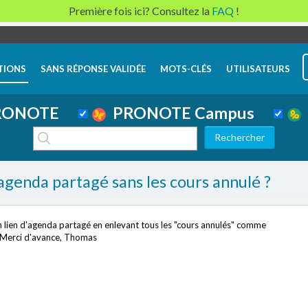
Première fois ici? Consultez la
FAQ
!
TIONS
SANS RÉPONSE VALIDÉE
MOTS-CLÉS
UTILISATEURS
ONOTE
PRONOTE Campus
n d'agenda partagé sans les cours annulé ?
n lien d'agenda partagé en enlevant tous les "cours annulés" comme
 ? Merci d'avance, Thomas