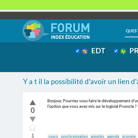
QUES
EDT
PR
Y a t il la possibilité d'avoir un lie
Bonjour, Pourriez vous faire le développement d'u
l'option que vous avez mis sur le logiciel Pronote
0
1
cours
synchronisation
annulés
agenda
pronote