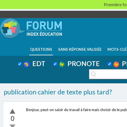
Première foi
QUESTIONS
SANS RÉPONSE VALIDÉE
MOTS-CLÉ
EDT
PRONOTE
P
publication cahier de texte plus tard?
Bonjour, peut-on saisir du travail à faire mais choisir de le pub
0