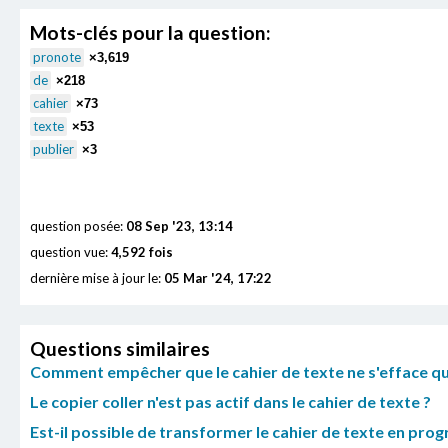
Mots-clés pour la question:
pronote
×3,619
de
×218
cahier
×73
texte
×53
publier
×3
question posée:
08 Sep '23, 13:14
question vue:
4,592 fois
dernière mise à jour le:
05 Mar '24, 17:22
Questions similaires
Comment empêcher que le cahier de texte ne s'efface quan
Le copier coller n'est pas actif dans le cahier de texte ?
Est-il possible de transformer le cahier de texte en pro