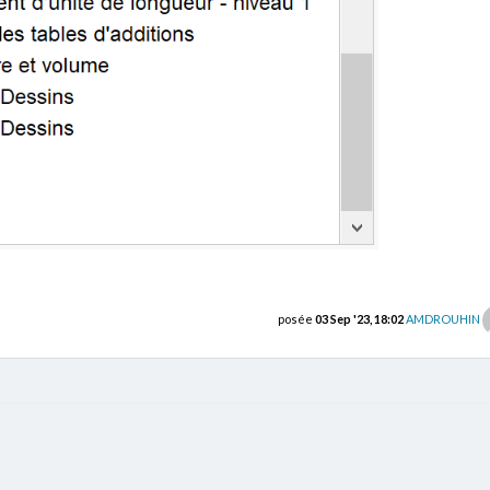
posée
03 Sep '23, 18:02
AMDROUHIN