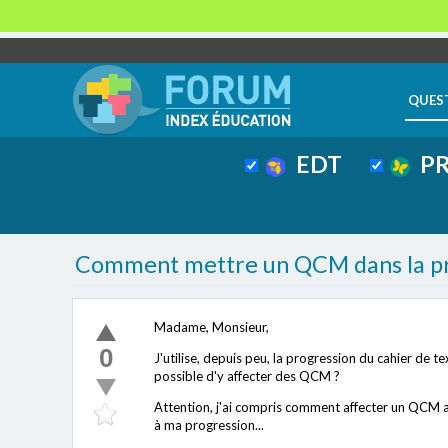
QUES
EDT
PR
Comment mettre un QCM dans la pro
Madame, Monsieur,
0
J'utilise, depuis peu, la progression du cahier de tex
possible d'y affecter des QCM ?
Attention, j'ai compris comment affecter un QCM au
à ma progression...