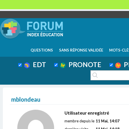
QUESTIONS
SANS RÉPONSE VALIDÉE
MOTS-CLÉ
EDT
PRONOTE
P
mblondeau
Utilisateur enregistré
membre depuis le
11 Mai, 14:07
dernière visite
11 Mai, 14:18