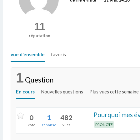
11
réputation
vue d'ensemble
favoris
1
Question
En cours
Nouvelles questions
Plus vues cette semaine
Pourquoi mes év
0
1
482
PRONOTE
vote
réponse
vues