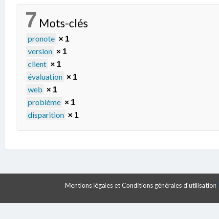
7
Mots-clés
pronote
× 1
version
× 1
client
× 1
évaluation
× 1
web
× 1
problème
× 1
disparition
× 1
Mentions légales et Conditions générales d'utilisation