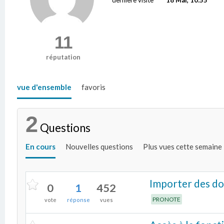
11
réputation
vue d'ensemble
favoris
2
Questions
En cours
Nouvelles questions
Plus vues cette semaine
Importer des d
0
1
452
PRONOTE
vote
réponse
vues