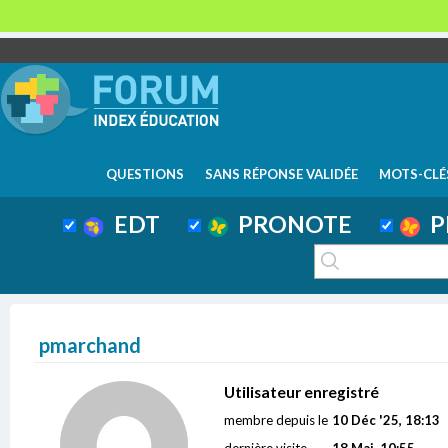
QUESTIONS
SANS RÉPONSE VALIDÉE
MOTS-CLÉ
EDT
PRONOTE
P
pmarchand
Utilisateur enregistré
membre depuis le
10 Déc '25, 18:13
dernière visite
18 Mai, 10:55