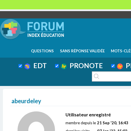
QUESTIONS
SANS RÉPONSE VALIDÉE
MOTS-CLÉ
EDT
PRONOTE
P
abeurdeley
Utilisateur enregistré
membre depuis le
21 Sep '20, 16:43
dernière visite
07 Jan '22, 15:02