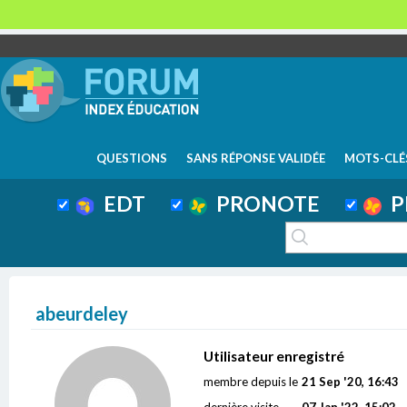
QUESTIONS
SANS RÉPONSE VALIDÉE
MOTS-CLÉ
EDT
PRONOTE
P
abeurdeley
Utilisateur enregistré
membre depuis le
21 Sep '20, 16:43
dernière visite
07 Jan '22, 15:02