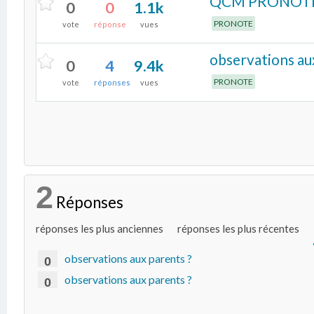
QCM PRONOTE Co
0
0
1.1k
PRONOTE
vote
réponse
vues
observations au
0
4
9.4k
PRONOTE
vote
réponses
vues
2
Réponses
réponses les plus anciennes
réponses les plus récentes
observations aux parents ?
0
observations aux parents ?
0