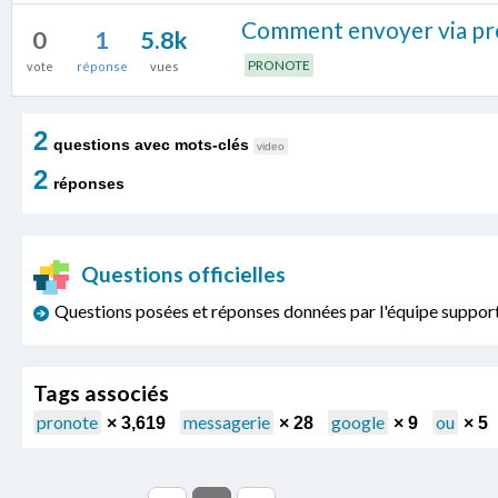
Comment envoyer via pro
0
1
5.8k
PRONOTE
vote
réponse
vues
2
questions avec mots-clés
video
2
réponses
Questions officielles
Questions posées et réponses données par l'équipe sup
Tags associés
pronote
messagerie
google
ou
× 3,619
× 28
× 9
× 5