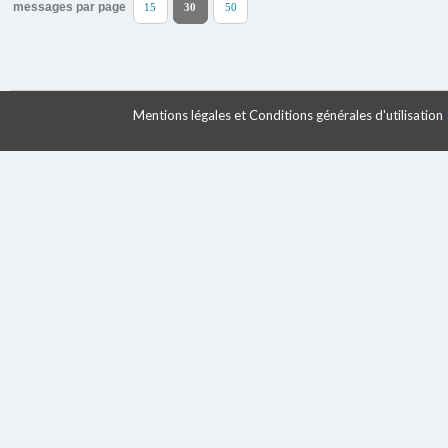
messages par page
15
30
50
Mentions légales et Conditions générales d'utilisation