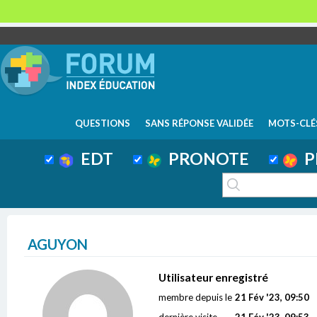
QUESTIONS
SANS RÉPONSE VALIDÉE
MOTS-CLÉ
EDT
PRONOTE
P
AGUYON
Utilisateur enregistré
membre depuis le
21 Fév '23, 09:50
dernière visite
21 Fév '23, 09:53