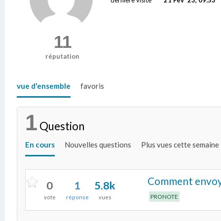
11
réputation
vue d'ensemble
favoris
1
Question
En cours
Nouvelles questions
Plus vues cette semaine
Comment envoye
0
1
5.8k
PRONOTE
vote
réponse
vues