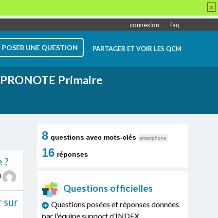
×
connexion
faq
POSER UNE QUESTION
PARTAGER ET VOIR LES QCM
PRONOTE Primaire
8
questions avec mots-clés
smartphone
16
réponses
 ?
1
Questions officielles
r sur
Questions posées et réponses données
par l'équipe support d’INDEX