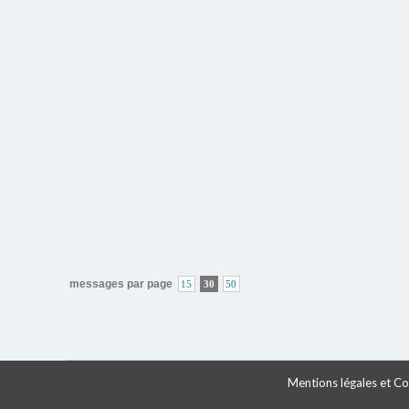
messages par page
15
30
50
Mentions légales et Con