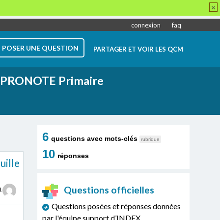
×
connexion
faq
POSER UNE QUESTION
PARTAGER ET VOIR LES QCM
PRONOTE Primaire
6
questions avec mots-clés
rubrique
10
réponses
uille
Questions officielles
1
Questions posées et réponses données
par l'équipe support d’INDEX