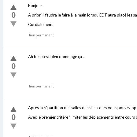
Bonjour
0
A priori il faudra le faire à la main lorsqu'EDT aura placé les sa
Cordialement
lien permanent
Ah ben c'est bien dommage ça ...
0
lien permanent
Après la répartition des salles dans les cours vous pouvez opti
0
Avec le premier critère "limiter les déplacements entre cours