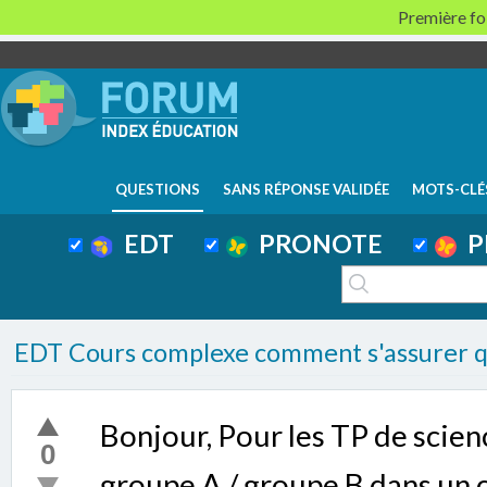
Première foi
QUESTIONS
SANS RÉPONSE VALIDÉE
MOTS-CLÉ
EDT
PRONOTE
P
EDT Cours complexe comment s'assurer que
Bonjour, Pour les TP de scien
0
groupe A / groupe B dans un c