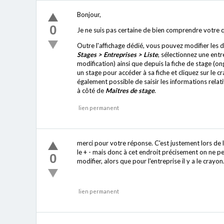
Bonjour,
0
Je ne suis pas certaine de bien comprendre votre qu
Outre l'affichage dédié, vous pouvez modifier les d
Stages > Entreprises > Liste
, sélectionnez une entr
modification) ainsi que depuis la fiche de stage (on
un stage pour accéder à sa fiche et cliquez sur le 
également possible de saisir les informations relati
à côté de
Maîtres de stage
.
lien permanent
merci pour votre réponse. C'est justement lors de l
le + - mais donc à cet endroit précisement on ne p
0
modifier, alors que pour l'entreprise il y a le cray
lien permanent