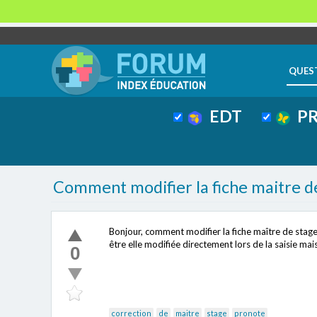
QUES
EDT
PR
Comment modifier la fiche maitre de
Bonjour, comment modifier la fiche maître de stage ?
être elle modifiée directement lors de la saisie mai
0
correction
de
maitre
stage
pronote