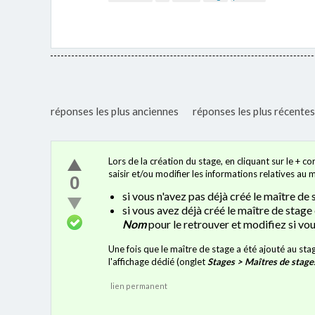
réponses les plus anciennes
réponses les plus récentes
Lors de la création du stage, en cliquant sur le + 
saisir et/ou modifier les informations relatives au m
0
si vous n'avez pas déjà créé le maître de 
si vous avez déjà créé le maître de stag
Nom
pour le retrouver et modifiez si vou
Une fois que le maître de stage a été ajouté au st
l'affichage dédié (onglet
Stages > Maîtres de stages
lien permanent