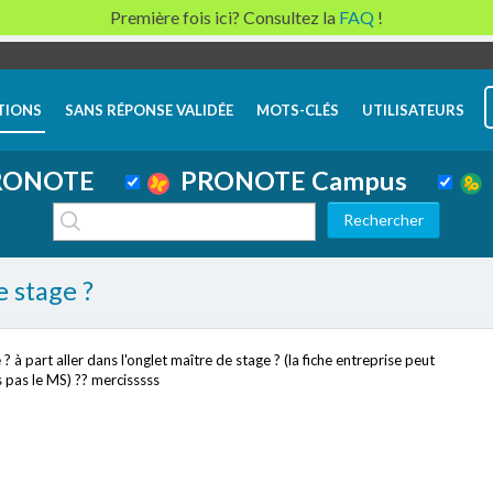
Première fois ici? Consultez la
FAQ
!
TIONS
SANS RÉPONSE VALIDÉE
MOTS-CLÉS
UTILISATEURS
ONOTE
PRONOTE Campus
 stage ?
 à part aller dans l'onglet maître de stage ? (la fiche entreprise peut
s pas le MS) ?? mercisssss