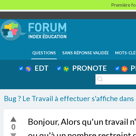
Première foi
QUESTIONS
SANS RÉPONSE VALIDÉE
MOTS-CLÉ
EDT
PRONOTE
P
Bug ? Le Travail à effectuer s'affiche dans
Bonjour, Alors qu'un travail n
0
ou qu'à un nombre restreint d