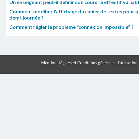
Un enseignant peut-il définir son cours "à effectif variabl
Comment modifier l'affichage du cahier de textes pour 
demi-journée ?
Comment régler le problème "connexion impossible" ?
Mentions légales et Conditions générales d'utilisation