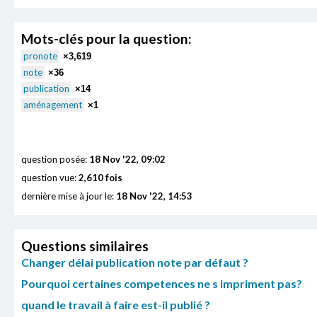
Mots-clés pour la question:
pronote
×3,619
note
×36
publication
×14
aménagement
×1
question posée:
18 Nov '22, 09:02
question vue:
2,610 fois
dernière mise à jour le:
18 Nov '22, 14:53
Questions similaires
Changer délai publication note par défaut ?
Pourquoi certaines competences ne s impriment pas?
quand le travail à faire est-il publié ?