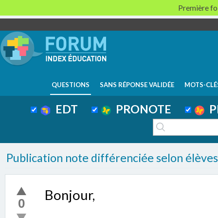
Première foi
QUESTIONS
SANS RÉPONSE VALIDÉE
MOTS-CLÉ
EDT
PRONOTE
P
Publication note différenciée selon élèves
Bonjour,
0