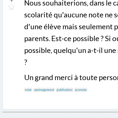
Nous souhaiterions, dans le
scolarité qu'aucune note ne s
d'une élève mais seulement p
parents. Est-ce possible ? Si o
possible, quelqu'un a-t-il un
?
Un grand merci à toute person
note
aménagement
publication
pronote