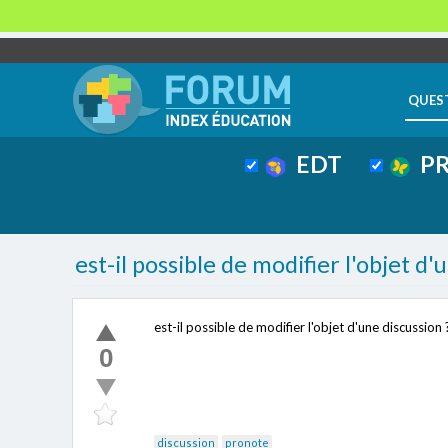
QUES
EDT
PR
est-il possible de modifier l'objet d'
est-il possible de modifier l'objet d'une discussion 
0
discussion
pronote