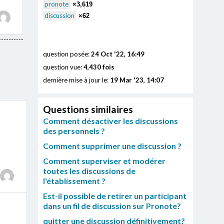
pronote
×3,619
discussion
×62
question posée:
24 Oct '22, 16:49
question vue:
4,430 fois
dernière mise à jour le:
19 Mar '23, 14:07
Questions similaires
Comment désactiver les discussions
des personnels ?
Comment supprimer une discussion ?
Comment superviser et modérer
toutes les discussions de
l'établissement ?
Est-il possible de retirer un participant
dans un fil de discussion sur Pronote?
quitter une discussion définitivement?