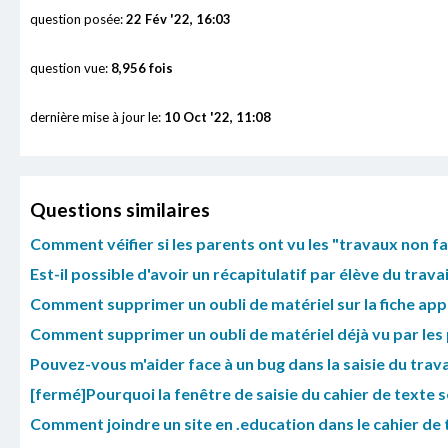
question posée:
22 Fév '22, 16:03
question vue:
8,956 fois
dernière mise à jour le:
10 Oct '22, 11:08
Questions similaires
Comment véifier si les parents ont vu les "travaux non fait
Est-il possible d'avoir un récapitulatif par élève du trava
Comment supprimer un oubli de matériel sur la fiche app
Comment supprimer un oubli de matériel déjà vu par les 
Pouvez-vous m'aider face à un bug dans la saisie du trava
[fermé]Pourquoi la fenêtre de saisie du cahier de texte se 
Comment joindre un site en .education dans le cahier de 