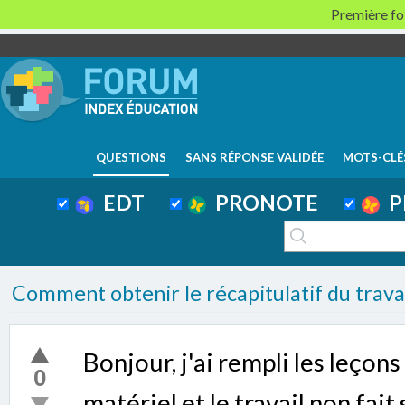
Première foi
QUESTIONS
SANS RÉPONSE VALIDÉE
MOTS-CLÉ
EDT
PRONOTE
P
Comment obtenir le récapitulatif du travai
Bonjour, j'ai rempli les leçons
0
matériel et le travail non fait 