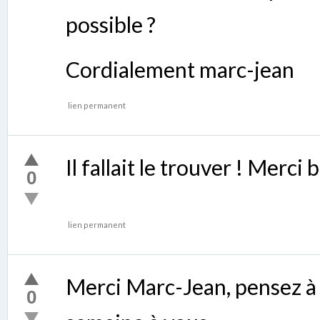
possible ?
Cordialement marc-jean
lien permanent
Il fallait le trouver ! Merc
0
lien permanent
Merci Marc-Jean, pensez à
0