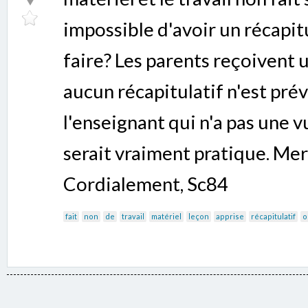
impossible d'avoir un récapi
faire? Les parents reçoivent u
aucun récapitulatif n'est prév
l'enseignant qui n'a pas une v
serait vraiment pratique. Mer
Cordialement, Sc84
fait
non
de
travail
matériel
leçon
apprise
récapitulatif
o