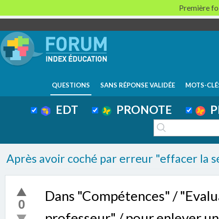
Première foi
QUESTIONS
SANS RÉPONSE VALIDÉE
MOTS-CLÉ
EDT
PRONOTE
P
Après avoir coché par erreur "effacer la s
Dans "Compétences" / "Evaluat
0
professeur" / pour enlever u