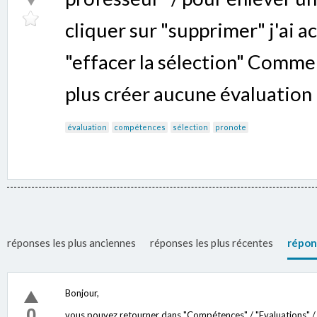
cliquer sur "supprimer" j'ai 
"effacer la sélection" Comment
plus créer aucune évaluation
évaluation
compétences
sélection
pronote
réponses les plus anciennes
réponses les plus récentes
répon
Bonjour,
0
vous pouvez retourner dans "Compétences" / "Evaluations" / "S