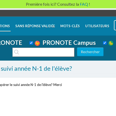
Première fois ici? Consultez la
FAQ
!
TIONS
SANS RÉPONSE VALIDÉE
MOTS-CLÉS
UTILISATEURS
ONOTE
PRONOTE Campus
uivi année N-1 de l'élève?
érer le suivi année N-1 de l'élève? Merci