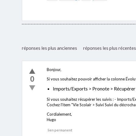
réponses les plus anciennes
réponses les plus récentes
Bonjour,
0
Si vous souhaitez pouvoir afficher la colonne Évolut
Imports/Exports > Pronote > Récupérer 
Si vous souhaitez récupérer les suivis : - Impor
Cochez l'item "Vie Scolair > Suivi Suivi du décrocha
Cordialement,
Hugo
lien permanent