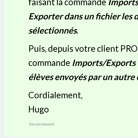
faisant la commande
Import
Exporter dans un fichier les
sélectionnés
.
Puis, depuis votre client PR
commande
Imports/Exports
élèves envoyés par un autre
Cordialement,
Hugo
lien permanent