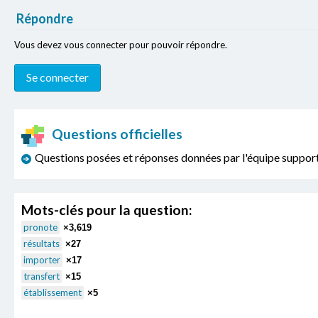
Répondre
Vous devez vous connecter pour pouvoir répondre.
Questions officielles
Questions posées et réponses données par l'équipe sup
Mots-clés pour la question:
pronote
×3,619
résultats
×27
importer
×17
transfert
×15
établissement
×5