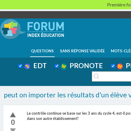
Première foi
QUESTIONS
SANS RÉPONSE VALIDÉE
MOTS-CLÉ
EDT
PRONOTE
P
peut on importer les résultats d'un élève 
Le contrôle continue se base sur les 3 ans du cycle 4, est-il po
dans son autre établissement?
0