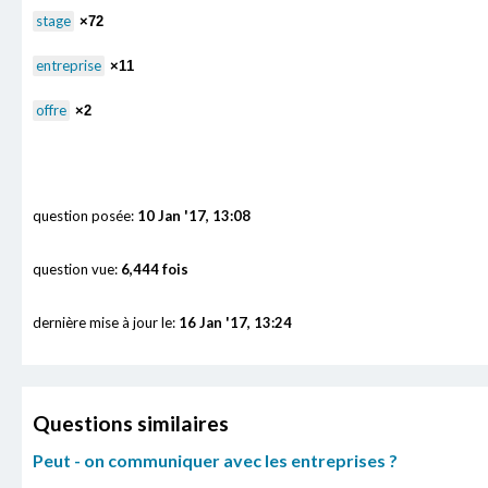
stage
×72
entreprise
×11
offre
×2
question posée:
10 Jan '17, 13:08
question vue:
6,444 fois
dernière mise à jour le:
16 Jan '17, 13:24
Questions similaires
Peut - on communiquer avec les entreprises ?