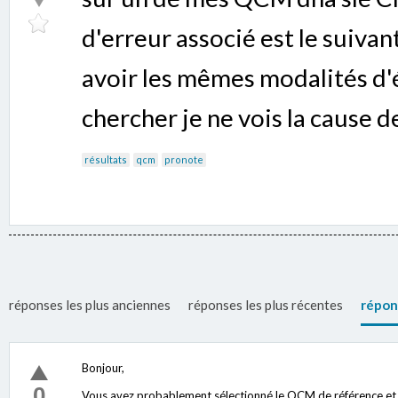
d'erreur associé est le suivan
avoir les mêmes modalités d'é
chercher je ne vois la cause 
résultats
qcm
pronote
réponses les plus anciennes
réponses les plus récentes
répon
Bonjour,
0
Vous avez probablement sélectionné le QCM de référence et pa