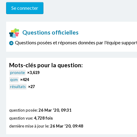
Questions officielles
Questions posées et réponses données par l'équipe sup
Mots-clés pour la question:
pronote
×3,619
qcm
×424
résultats
×27
question posée:
26 Mar '20, 09:31
question vue:
4,728 fois
dernière mise à jour le:
26 Mar '20, 09:48