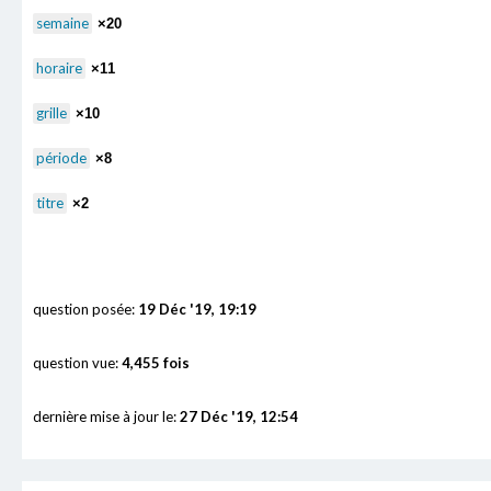
semaine
×20
horaire
×11
grille
×10
période
×8
titre
×2
question posée:
19 Déc '19, 19:19
question vue:
4,455 fois
dernière mise à jour le:
27 Déc '19, 12:54