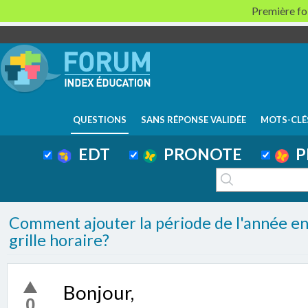
Première foi
QUESTIONS
SANS RÉPONSE VALIDÉE
MOTS-CLÉ
EDT
PRONOTE
P
Comment ajouter la période de l'année en p
grille horaire?
Bonjour,
0