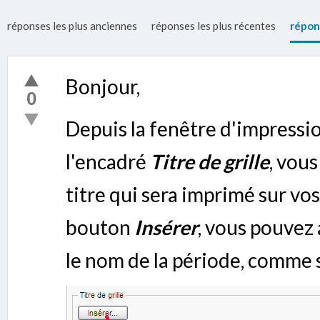
réponses les plus anciennes
réponses les plus récentes
répon
Bonjour,
0
Depuis la fenêtre d'impressio
l'encadré
Titre de grille
, vou
titre qui sera imprimé sur vo
bouton
Insérer
, vous pouvez
le nom de la période, comme s