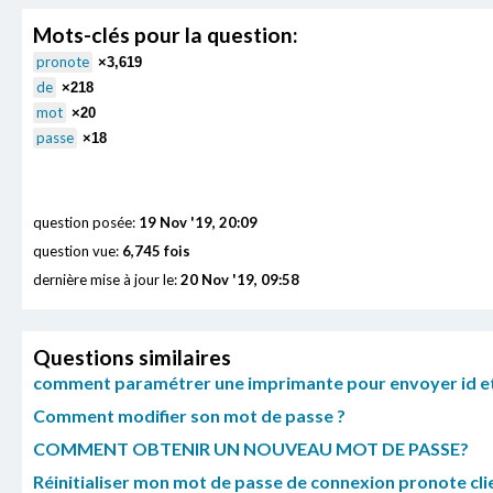
Mots-clés pour la question:
pronote
×3,619
de
×218
mot
×20
passe
×18
question posée:
19 Nov '19, 20:09
question vue:
6,745 fois
dernière mise à jour le:
20 Nov '19, 09:58
Questions similaires
comment paramétrer une imprimante pour envoyer id e
Comment modifier son mot de passe ?
COMMENT OBTENIR UN NOUVEAU MOT DE PASSE?
Réinitialiser mon mot de passe de connexion pronote cli