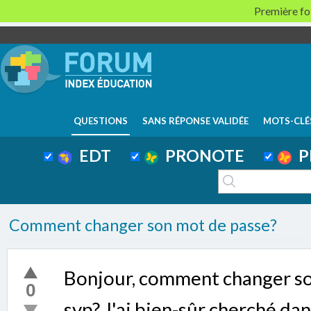
Première foi
QUESTIONS
SANS RÉPONSE VALIDÉE
MOTS-CLÉ
EDT
PRONOTE
P
Comment changer son mot de passe?
Bonjour, comment changer so
0
svp? J'ai bien-sûr cherché da