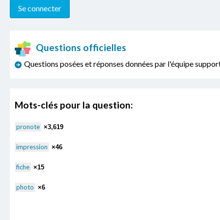
Questions officielles
Questions posées et réponses données par l'équipe sup
Mots-clés pour la question:
pronote
×3,619
impression
×46
fiche
×15
photo
×6