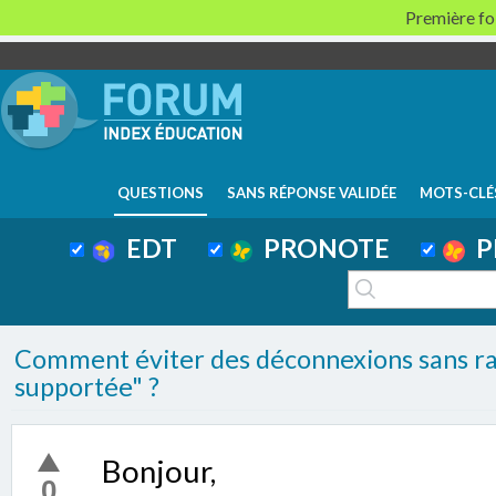
Première foi
QUESTIONS
SANS RÉPONSE VALIDÉE
MOTS-CLÉ
EDT
PRONOTE
P
Comment éviter des déconnexions sans ra
supportée" ?
Bonjour,
0