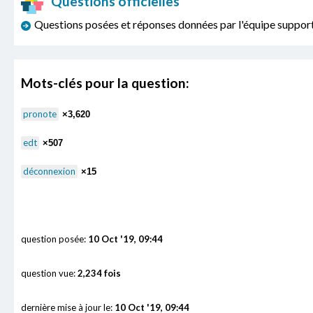
Questions officielles
Questions posées et réponses données par l'équipe sup
Mots-clés pour la question:
pronote
×3,620
edt
×507
déconnexion
×15
question posée:
10 Oct '19, 09:44
question vue:
2,234 fois
dernière mise à jour le:
10 Oct '19, 09:44