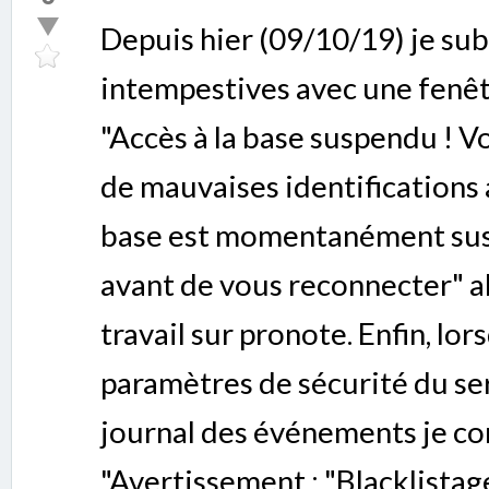
Depuis hier (09/10/19) je su
intempestives avec une fenê
"Accès à la base suspendu ! 
de mauvaises identifications 
base est momentanément susp
avant de vous reconnecter" al
travail sur pronote. Enfin, lors
paramètres de sécurité du ser
journal des événements je co
"Avertissement : "Blacklistag