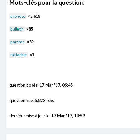
Mots-clés pour la question:
pronote
×3,619
bulletin
×85
parents
×32
rattacher
×1
question posée:
17 Mar '17, 09:45
question vue:
5,822 fois
dernière mise à jour le:
17 Mar '17, 14:59