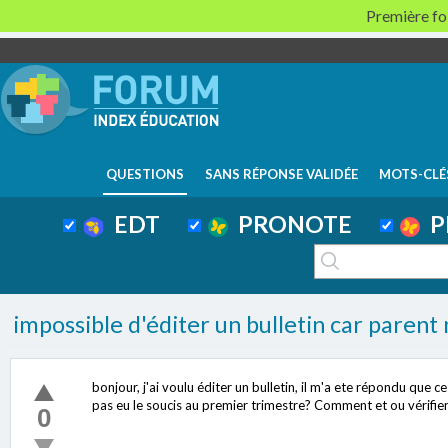
Première foi
QUESTIONS
SANS RÉPONSE VALIDÉE
MOTS-CLÉ
EDT
PRONOTE
P
impossible d'éditer un bulletin car parent
bonjour, j'ai voulu éditer un bulletin, il m'a ete répondu que c
pas eu le soucis au premier trimestre? Comment et ou vérifie
0