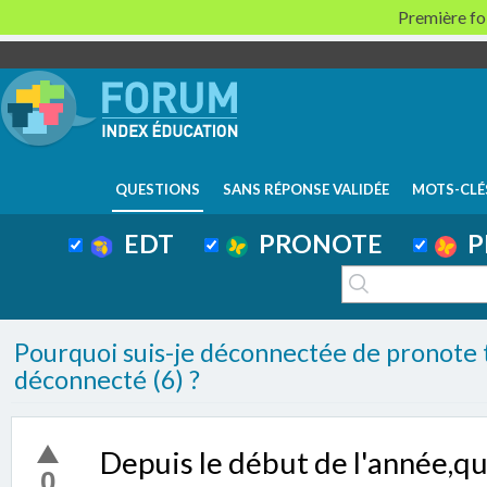
Première foi
QUESTIONS
SANS RÉPONSE VALIDÉE
MOTS-CLÉ
EDT
PRONOTE
P
Pourquoi suis-je déconnectée de pronote 
déconnecté (6) ?
Depuis le début de l'année,qu
0