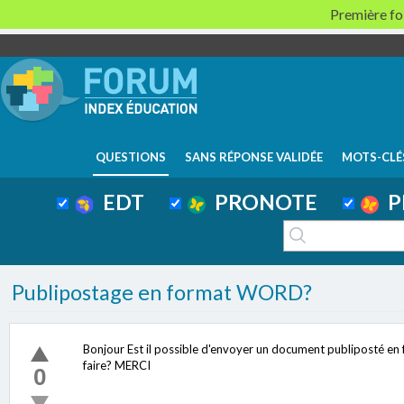
Première foi
QUESTIONS
SANS RÉPONSE VALIDÉE
MOTS-CLÉ
EDT
PRONOTE
P
Publipostage en format WORD?
Bonjour Est il possible d'envoyer un document publiposté 
faire? MERCI
0