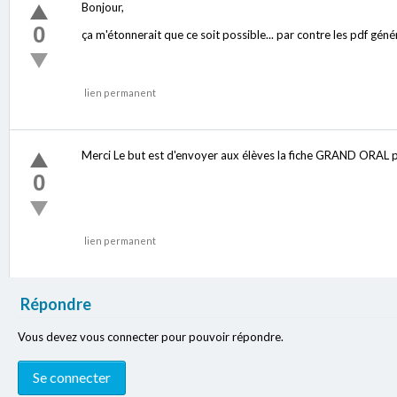
Bonjour,
0
ça m'étonnerait que ce soit possible... par contre les pdf géné
lien permanent
Merci Le but est d'envoyer aux élèves la fiche GRAND ORAL pré
0
lien permanent
Répondre
Vous devez vous connecter pour pouvoir répondre.