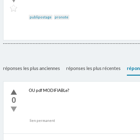
publipostage
pronote
réponses les plus anciennes
réponses les plus récentes
répon
OU pdf MODIFIABLe?
0
lien permanent